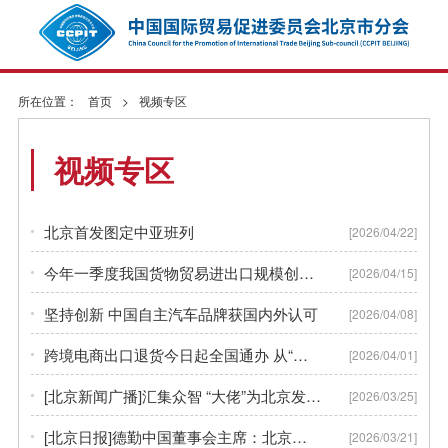
所在位置：
首页
>
视频专区
视频专区
北京首发图定中亚班列
[2026/04/22]
今年一季度我国货物贸易进出口规模创历史同期新高
[2026/04/15]
坚持创新 中国自主汽车品牌获国内外认可
[2026/04/08]
跨境电商出口退货今日起全国通办 从“卖全球”到“退无忧”
[2026/04/01]
[北京新闻广播]汇集众智 “大佬”为北京发展圈重点
[2026/03/25]
[北京日报]德勤中国董事会主席：北京在用非常开放包容的心态聆听企业
[2026/03/21]