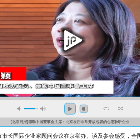
[北京日报]德勤中国董事会主席：北京在用非常开放包容的心态聆听企业
京市市长国际企业家顾问会议在京举办。谈及参会感受，