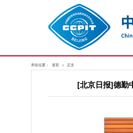
所在位置：
首页
>
正文
[北京日报]德