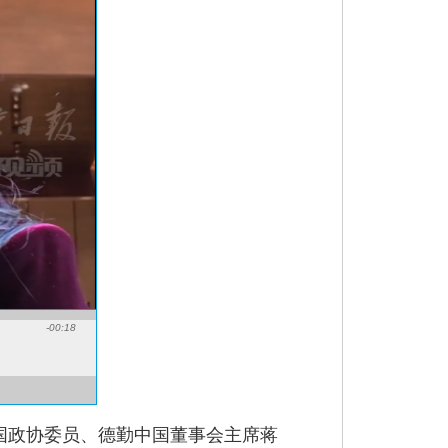
-00:18
全国政协委员、德勤中国董事会主席蒋