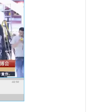
-02:50