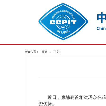
所在位置：
首页
>
正文
近日，柬埔寨首相洪玛奈在菲
资优势。