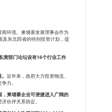
营商环境。柬埔寨发展理事会作为
省及东北四省的特别投资计划，提
私营部门论坛设有16个行业工作
近年来，政府大力投资物流、
性。
竞争力。
国，柬埔寨企业可便捷进入广阔的
经济伙伴关系协定。