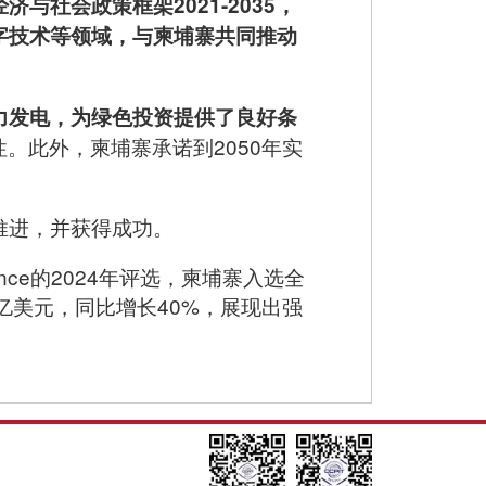
社会政策框架2021-2035，
字技术等领域，与柬埔寨共同推动
力发电，为绿色投资提供了良好条
性。此外，柬埔寨承诺到2050年实
推进，并获得成功。
nce的2024年评选，柬埔寨入选全
亿美元，同比增长40%，展现出强