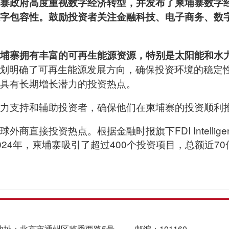
政府高度重视数字经济转型，并发布了柬埔寨数字经济与
字包容性。鼓励投资者关注金融科技、电子商务、数
埔寨拥有丰富的可再生能源资源，特别是太阳能和水
总体规划明确了可再生能源发展方向，确保投资环境的稳定
具有长期增长潜力的投资热点。
力支持和辅助投资者，确保他们在柬埔寨的投资顺利
商直接投资热点。根据金融时报旗下FDI Intellige
24年，柬埔寨吸引了超过400个投资项目，总额近70
地址：北京市通州区览秀西路5号
邮编：101160