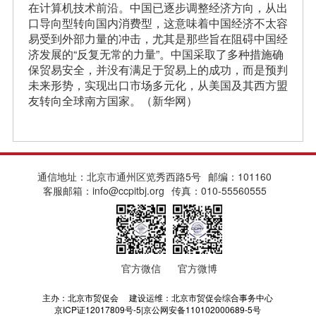
在计算机技术前沿。中国已逐步调整经济方向，从出
口导向型转向国内消费型，这意味着中国经济不太容
易受到外部力量的冲击，尤其是那些旨在阻碍中国经
济发展的“反复无常的力量”。中国采取了多种措施确
保贸易安全，并没有满足于贸易上的成功，而是预判
未来形势，实现出口市场多元化，从美国及其西方盟
友转向全球南方国家。（新华网）
通信地址：北京市通州区览秀西路5号
邮编：101160
客服邮箱：info@ccpitbj.org
传真：010-55560555
官方微信
官方微博
主办：北京市贸促会 建设运维：北京市贸促会综合事务中心
京ICP证12017809号-5|京公网安备110102000689-5号