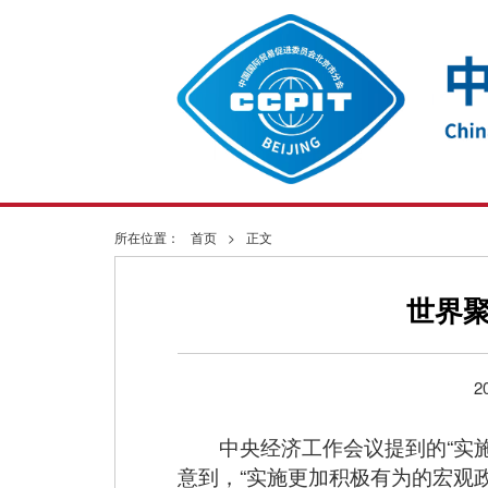
所在位置：
首页
>
正文
世界
2
中央经济工作会议提到的“实
意到，“实施更加积极有为的宏观政