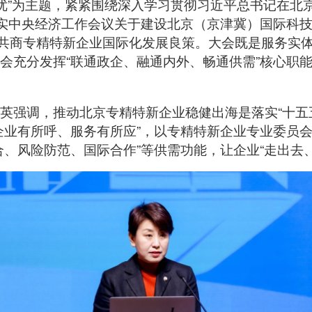
向优”为主题，紧紧围绕深入学习贯彻习近平总书记在北
落实中央经济工作会议关于建设北京（京津冀）国际科
，共商专精特新企业国际化发展良策。大会既是服务实
会充分发挥“联通政企、融通内外、畅通供需”核心职
英强调，推动北京专精特新企业稳健出海是落实“十五
企业有所呼、服务有所应”，以专精特新企业专业委员
合、风险防范、国际合作”等供需功能，让企业“走出去