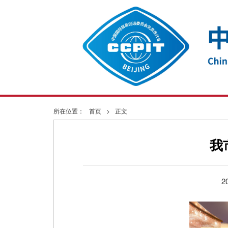
所在位置：
首页
>
正文
我
2