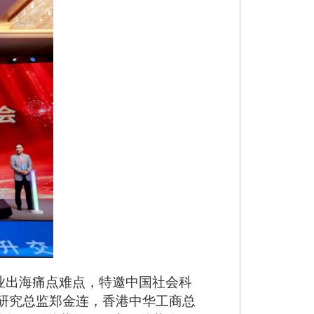
业出海痛点难点，特邀中国社会科
研究总监郑金连，香港中华工商总