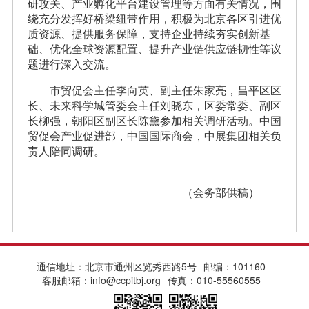
研攻关、产业孵化平台建设管理等方面有关情况，围
绕充分发挥好桥梁纽带作用，积极为北京各区引进优
质资源、提供服务保障，支持企业持续夯实创新基
础、优化全球资源配置、提升产业链供应链韧性等议
题进行深入交流。
市贸促会主任李向英、副主任朱家亮，昌平区区
长、未来科学城管委会主任刘晓东，区委常委、副区
长柳强，朝阳区副区长陈黛参加相关调研活动。中国
贸促会产业促进部，中国国际商会，中展集团相关负
责人陪同调研。
（会务部供稿）
通信地址：北京市通州区览秀西路5号
邮编：101160
客服邮箱：info@ccpitbj.org
传真：010-55560555