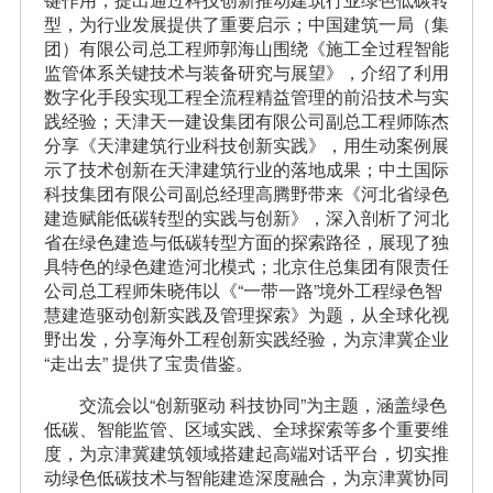
型，为行业发展提供了重要启示；中国建筑一局（集
团）有限公司总工程师郭海山围绕《施工全过程智能
监管体系关键技术与装备研究与展望》，介绍了利用
数字化手段实现工程全流程精益管理的前沿技术与实
践经验；天津天一建设集团有限公司副总工程师陈杰
分享《天津建筑行业科技创新实践》，用生动案例展
示了技术创新在天津建筑行业的落地成果；中土国际
科技集团有限公司副总经理高腾野带来《河北省绿色
建造赋能低碳转型的实践与创新》，深入剖析了河北
省在绿色建造与低碳转型方面的探索路径，展现了独
具特色的绿色建造河北模式；北京住总集团有限责任
公司总工程师朱晓伟以《“一带一路”境外工程绿色智
慧建造驱动创新实践及管理探索》为题，从全球化视
野出发，分享海外工程创新实践经验，为京津冀企业
“走出去” 提供了宝贵借鉴。
交流会以“创新驱动 科技协同”为主题，涵盖绿色
低碳、智能监管、区域实践、全球探索等多个重要维
度，为京津冀建筑领域搭建起高端对话平台，切实推
动绿色低碳技术与智能建造深度融合，为京津冀协同