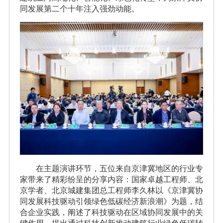
同发展第二个十年注入强劲动能。
在主题演讲环节，五位来自京津冀地区的行业专
家带来了精彩纷呈的分享内容：国家卓越工程师、北
京学者、北京城建集团总工程师李久林以《京津冀协
同发展科技驱动引领绿色低碳经济新浪潮》为题，结
合企业实践，阐述了科技驱动在区域协同发展中的关
键作用，提出通过科技创新推动建筑行业绿色低碳转