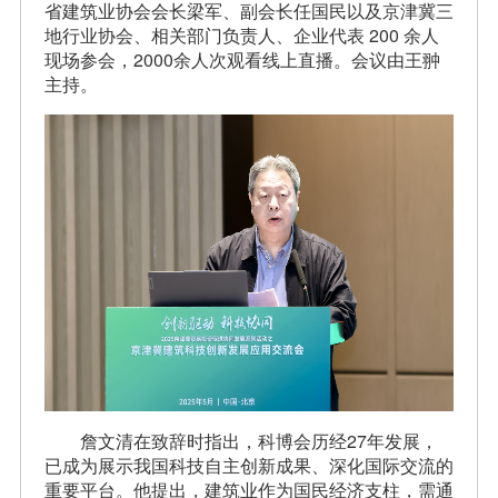
省建筑业协会会长梁军、副会长任国民以及京津冀三
地行业协会、相关部门负责人、企业代表 200 余人
现场参会，2000余人次观看线上直播。会议由王翀
主持。
詹文清在致辞时指出，科博会历经27年发展，
已成为展示我国科技自主创新成果、深化国际交流的
重要平台。他提出，建筑业作为国民经济支柱，需通