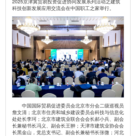
2025京津冀贸易投资促进协同发展系列活动之建筑
科技创新发展应用交流会在中国职工之家举行。
中国国际贸易促进委员会北京市分会二级巡视员
詹文清；北京市住房和城乡建设委员会科技与信息化
处处长李珂；北京市建筑业联合会会长郝小兵、副会
长兼秘书长冯义、副会长王翀；天津市建筑业协会会
长黑金山，党总支书记、副会长兼秘书长张微；河北