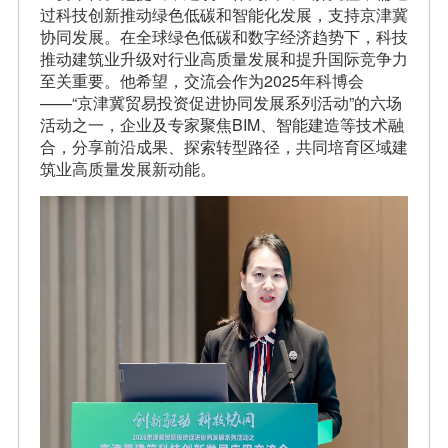
过科技创新推动绿色低碳和智能化发展，支持京津冀
协同发展。在全球绿色低碳和数字经济趋势下，科技
推动建筑业升级对行业高质量发展和提升国际竞争力
至关重要。他希望，交流会作为2025年科博会
——“京津冀贸易投资促进协同发展系列活动”的六场
活动之一，企业及专家聚焦BIM、智能建造等技术融
合，分享前沿成果、探索转型路径，共同培育区域建
筑业高质量发展新动能。