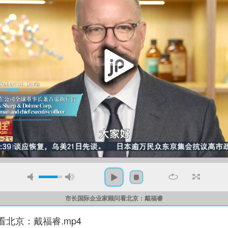
市长国际企业家顾问看北京：戴福睿
看北京：戴福睿.mp4