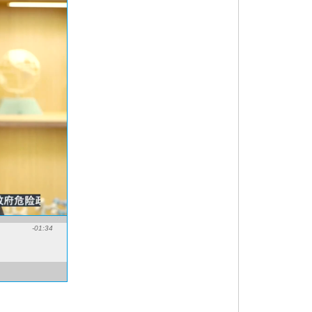
-01:34