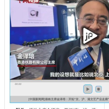
00:00
[中国新闻网]港铁主席金泽培：开拓“京、沪、港文艺产业走廊