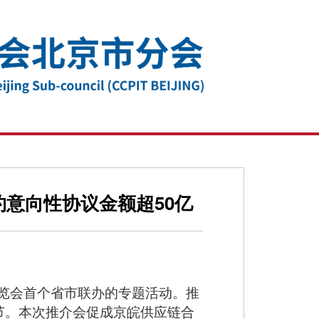
约意向性协议金额超50亿
博览会首个省市联办的专题活动。推
节。本次推介会促成京皖供应链合