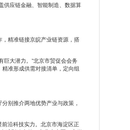
覆盖供应链金融、智能制造、数据算
作，精准链接京皖产业链资源，搭
有巨大潜力。”北京市贸促会会务
，精准形成供需对接清单，定向组
厅分别推介两地优势产业与政策，
显前沿科技实力。北京市海淀区正