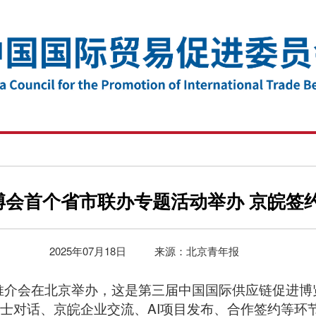
博会首个省市联办专题活动举办 京皖签
2025年07月18日
来源：北京青年报
进推介会在北京举办，这是第三届中国国际供应链促进
士对话、京皖企业交流、AI项目发布、合作签约等环