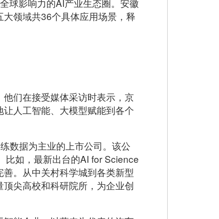
全球影响力的AI产业生态圈。安徽
大领域共36个具体应用场景，释
。他们在接受媒体采访时表示，京
地让人工智能、大模型赋能到各个
训练数据为主业的上市公司。该公
新出台的AI for Science
完善。从中关村科学城到各类新型
量顶尖高校和科研院所，为企业创