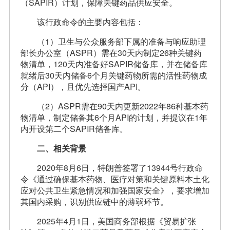
（SAPIR）计划，保障关键药品供应安全。
该行政命令的主要内容包括：
（1）卫生与公众服务部下属的准备与响应助理
部长办公室（ASPR）需在30天内制定26种关键药
物清单，120天内准备好SAPIR储备库，并在储备库
就绪后30天内储备6个月关键药物所需的活性药物成
分（API），且优先选择国产API。
（2）ASPR需在90天内更新2022年86种基本药
物清单，制定储备其6个月API的计划，并提议在1年
内开设第二个SAPIR储备库。
二、相关背景
2020年8月6日，特朗普签署了13944号行政命
令《通过确保基本药物、医疗对策和关键原料本土化
应对公共卫生紧急情况和加强国家安全》，要求增加
其国内采购，识别供应链中的薄弱环节。
2025年4月1日，美国商务部根据《贸易扩张