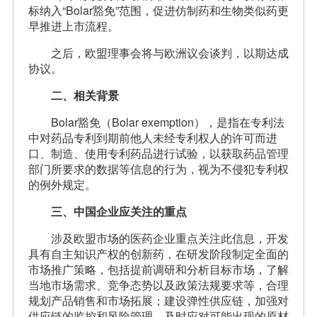
标纳入“Bolar豁免”范围，促进仿制药和生物类似药更
早推进上市流程。
之后，欧盟理事会将与欧洲议会谈判，以期达成
协议。
二、相关背景
Bolar豁免（Bolar exemption），是指在专利法
中对药品专利到期前他人未经专利权人的许可而进
口、制造、使用专利药品进行试验，以获取药品管理
部门所要求的数据等信息的行为，视为不侵犯专利权
的例外规定。
三、中国企业应关注的重点
涉及欧盟市场的医药企业重点关注此信息，开发
具有自主知识产权的创新药，在研发阶段制定全面的
市场推广策略，包括提前调研和分析目标市场，了解
当地市场需求、竞争态势以及政策法规要求等，合理
规划产品销售和市场拓展；建设弹性供应链，加强对
供应链的监控和风险管理，及时应对可能出现的原材