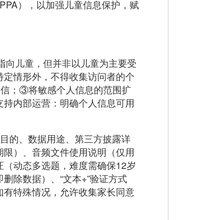
OPPA），以加强儿童信息保护，赋
众指向儿童，但并非以儿童为主要受
特定情形外，不得收集访问者的个
短信；③将敏感个人信息的范围扩
支持内部运营：明确个人信息可用
集目的、数据用途、第三方披露详
期限）、音频文件使用说明（仅用
（动态多选题，难度需确保12岁
删除数据）、“文本+”验证方式
如有特殊情况，允许收集家长同意