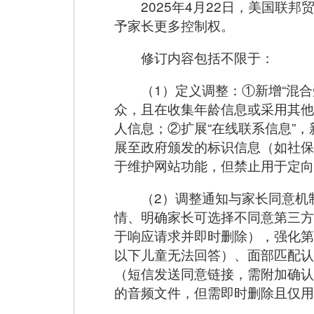
2025年4月22日，美国联
予家长更多控制权。
修订内容包括不限于：
（1）定义调整：①新增“混
众，且在收集年龄信息或采用其他
人信息；②扩展“在线联系信息”
展至政府颁发的标识信息（如社保
于维护网站功能，但禁止用于定向
（2）调整通知与家长同意机
情、明确家长可选择不同意第三方
于响应请求并即时删除），强化第
以下儿童无法回答）、面部匹配认
（短信发送同意链接，需附加确认
的音频文件，但需即时删除且仅用