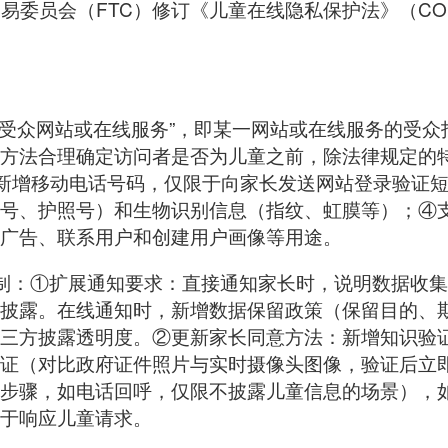
邦贸易委员会（FTC）修订《儿童在线隐私保护法》（C
合受众网站或在线服务”，即某一网站或在线服务的受
方法合理确定访问者是否为儿童之前，除法律规定的
，新增移动电话号码，仅限于向家长发送网站登录验证
号、护照号）和生物识别信息（指纹、虹膜等）；④
广告、联系用户和创建用户画像等用途。
制：①扩展通知要求：直接通知家长时，说明数据收
披露。在线通知时，新增数据保留政策（保留目的、
三方披露透明度。②更新家长同意方法：新增知识验证
证（对比政府证件照片与实时摄像头图像，验证后立即
步骤，如电话回呼，仅限不披露儿童信息的场景），
于响应儿童请求。