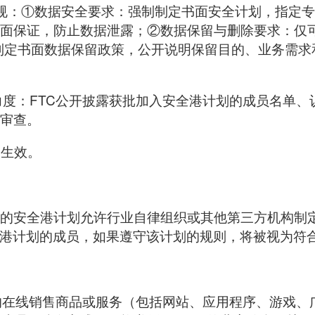
规：①数据安全要求：强制制定书面安全计划，指定
面保证，防止数据泄露；②数据保留与删除要求：仅可
制定书面数据保留政策，公开说明保留目的、业务需求
管力度：FTC公开披露获批加入安全港计划的成员名单
审查。
日生效。
的安全港计划允许行业自律组织或其他第三方机构制定
全港计划的成员，如果遵守该计划的规则，将被视为符合
的在线销售商品或服务（包括网站、应用程序、游戏、