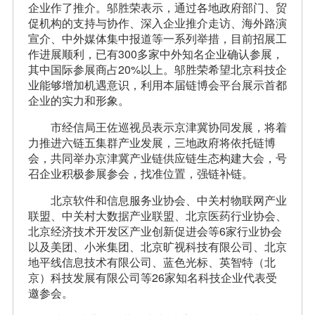
企业作了推介。邬胜荣表示，通过各地政府部门、贸
促机构的支持与协作、深入企业推介走访、海外路演
宣介、中外媒体集中报道等一系列举措，目前招展工
作进展顺利，已有300多家中外知名企业确认参展，
其中国际参展商占20%以上。邬胜荣希望北京科技企
业能够增加机遇意识，利用本届链博会平台展示首都
企业的实力和形象。
市经信局王佐巡视员表示京津冀协同发展，将着
力推进六链五集群产业发展，三地政府将依托链博
会，共同举办京津冀产业链供应链生态构建大会，号
召企业积极参展参会，找准位置，强链补链。
北京软件和信息服务业协会、中关村物联网产业
联盟、中关村大数据产业联盟、北京医药行业协会、
北京经济技术开发区产业创新促进会等6家行业协会
以及美团、小米集团、北京旷视科技有限公司、北京
地平线信息技术有限公司、蓝色光标、英智特（北
京）科技发展有限公司等26家知名科技企业代表受
邀参会。