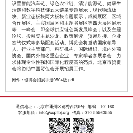
设置智能汽车链、绿色农业链、清洁能源链、健康生
活链和数字科技链五大链条专题展示，现代物流板
块、新业态板块两大板块专题展示，成就展区、区域
合作展区、主宾国展区和主题省展区等四大展区展示
等；一峰会，即全球供应链创新发展峰会；以及主题
论坛、投融资主题沙龙、政策解读、贸易对接、企业
签约仪式等多场配套活动。博览会将邀请国家领导
人、行业主管部门、科研机构、国际组织、境内外商
协会、国内外知名重点企业、专家学者参展参会，力
求体现专业性强和国际化程度高的亮点。北京市贸促
会将协助中国贸促会开展招展工作。
附件：
链博会招展手册0504版.pdf
通信地址：北京市通州区览秀西路5号
邮编：101160
客服邮箱：info@ccpitbj.org
传真：010-55560555