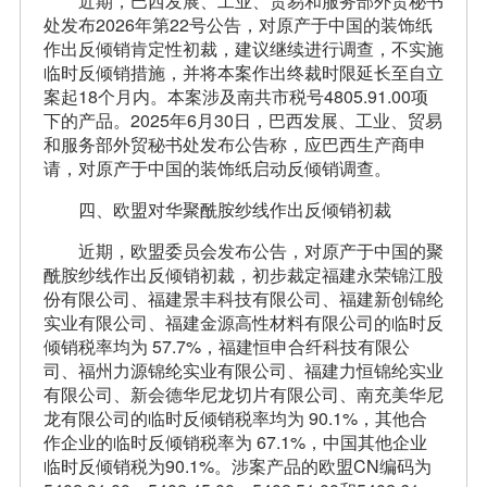
近期，巴西发展、工业、贸易和服务部外贸秘书
处发布2026年第22号公告，对原产于中国的装饰纸
作出反倾销肯定性初裁，建议继续进行调查，不实施
临时反倾销措施，并将本案作出终裁时限延长至自立
案起18个月内。本案涉及南共市税号4805.91.00项
下的产品。2025年6月30日，巴西发展、工业、贸易
和服务部外贸秘书处发布公告称，应巴西生产商申
请，对原产于中国的装饰纸启动反倾销调查。
四、欧盟对华聚酰胺纱线作出反倾销初裁
近期，欧盟委员会发布公告，对原产于中国的聚
酰胺纱线作出反倾销初裁，初步裁定福建永荣锦江股
份有限公司、福建景丰科技有限公司、福建新创锦纶
实业有限公司、福建金源高性材料有限公司的临时反
倾销税率均为 57.7%，福建恒申合纤科技有限公
司、福州力源锦纶实业有限公司、福建力恒锦纶实业
有限公司、新会德华尼龙切片有限公司、南充美华尼
龙有限公司的临时反倾销税率均为 90.1%，其他合
作企业的临时反倾销税率为 67.1%，中国其他企业
临时反倾销税为90.1%。涉案产品的欧盟CN编码为