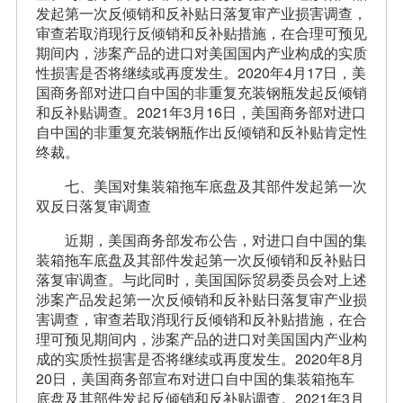
发起第一次反倾销和反补贴日落复审产业损害调查，
审查若取消现行反倾销和反补贴措施，在合理可预见
期间内，涉案产品的进口对美国国内产业构成的实质
性损害是否将继续或再度发生。2020年4月17日，美
国商务部对进口自中国的非重复充装钢瓶发起反倾销
和反补贴调查。2021年3月16日，美国商务部对进口
自中国的非重复充装钢瓶作出反倾销和反补贴肯定性
终裁。
七、美国对集装箱拖车底盘及其部件发起第一次
双反日落复审调查
近期，美国商务部发布公告，对进口自中国的集
装箱拖车底盘及其部件发起第一次反倾销和反补贴日
落复审调查。与此同时，美国国际贸易委员会对上述
涉案产品发起第一次反倾销和反补贴日落复审产业损
害调查，审查若取消现行反倾销和反补贴措施，在合
理可预见期间内，涉案产品的进口对美国国内产业构
成的实质性损害是否将继续或再度发生。2020年8月
20日，美国商务部宣布对进口自中国的集装箱拖车
底盘及其部件发起反倾销和反补贴调查。2021年3月