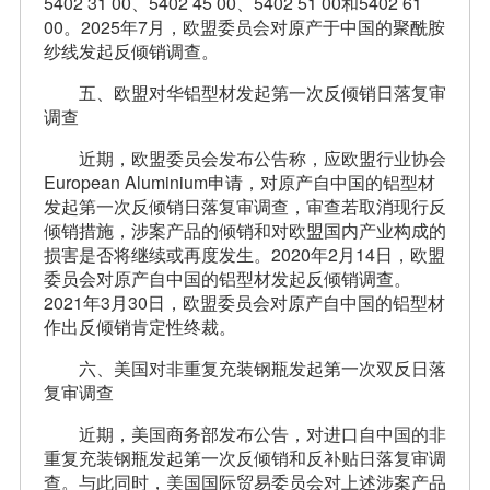
5402 31 00、5402 45 00、5402 51 00和5402 61
00。2025年7月，欧盟委员会对原产于中国的聚酰胺
纱线发起反倾销调查。
五、欧盟对华铝型材发起第一次反倾销日落复审
调查
近期，欧盟委员会发布公告称，应欧盟行业协会
European Aluminium申请，对原产自中国的铝型材
发起第一次反倾销日落复审调查，审查若取消现行反
倾销措施，涉案产品的倾销和对欧盟国内产业构成的
损害是否将继续或再度发生。2020年2月14日，欧盟
委员会对原产自中国的铝型材发起反倾销调查。
2021年3月30日，欧盟委员会对原产自中国的铝型材
作出反倾销肯定性终裁。
六、美国对非重复充装钢瓶发起第一次双反日落
复审调查
近期，美国商务部发布公告，对进口自中国的非
重复充装钢瓶发起第一次反倾销和反补贴日落复审调
查。与此同时，美国国际贸易委员会对上述涉案产品