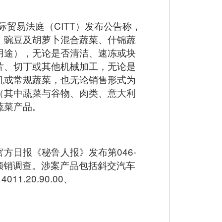
贸易法庭（CITT）发布公告称，
、豌豆及胡萝卜混合蔬菜、什锦蔬
用途），无论是否清洁、速冻或块
片、切丁或其他机械加工，无论是
机或常规蔬菜，也无论销售形式为
（其中蔬菜与谷物、肉类、意大利
蔬菜产品。
方日报《秘鲁人报》发布第046-
动反倾销调查。涉案产品包括斜交汽车
011.20.90.00、