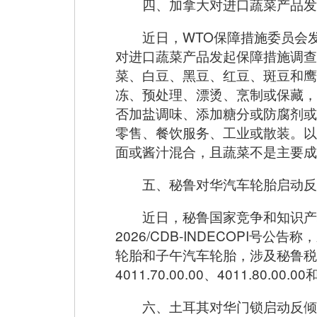
四、加拿大对进口蔬菜产品发
近日，WTO保障措施委员会
对进口蔬菜产品发起保障措施调查
菜、白豆、黑豆、红豆、斑豆和鹰
冻、预处理、漂烫、烹制或保藏，
否加盐调味、添加糖分或防腐剂或
零售、餐饮服务、工业或散装。以
面或酱汁混合，且蔬菜不是主要成
五、秘鲁对华汽车轮胎启动反
近日，秘鲁国家竞争和知识产
2026/CDB-INDECOPI
轮胎和子午汽车轮胎，涉及秘鲁税号4011.10
4011.70.00.00、4011.80.00.
六、土耳其对华门锁启动反倾