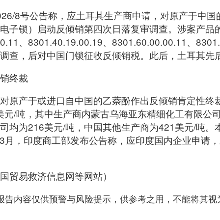
026/8号公告称，应土耳其生产商申请，对原产于中
电子锁）启动反倾销第四次日落复审调查。涉案产品
9.00.11、8301.40.19.00.19、8301.60.00.00.11、8
调查，后对中国门锁征收反倾销税。此后，土耳其先
销终裁
对原产于或进口自中国的乙萘酚作出反倾销肯定性终
1美元/吨，其中生产商内蒙古乌海亚东精细化工有限公司
为216美元/吨，中国其他生产商为421美元/吨。本
025年3月，印度商工部发布公告称，应印度国内企业申
国贸易救济信息网等网站）
，报告内容仅供预警与风险提示，供参考之用，不能将其视