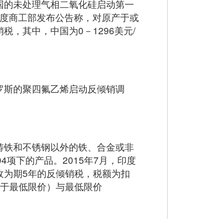
国的未处理气相二氧化硅启动第一
，印度商工部发布公告称，对原产于或
，其中，中国为0－1296美元/
罗斯的聚四氟乙烯启动反倾销调
铸铁和不锈钢以外的铁、合金或非
项下的产品。2015年7月，印度
收为期5年的反倾销税，税额为扣
是低于最低限价）与最低限价