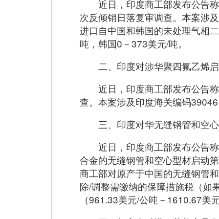
近日，印度商工部发布公告称
次反倾销日落复审调查。本案涉及印
进口自中国和韩国的未处理气相二
吨，韩国0－373美元/吨。
二、印度对涉华聚四氟乙烯启
近日，印度商工部发布公告称
查。本案涉及印度海关编码39046
三、印度对华无缝钢管和空心
近日，印度商工部发布公告称
合金的无缝钢管和空心型材启动第二
商工部对原产于中国的无缝钢管和
除/调整需缴纳的保障措施税（如果
（961.33美元/公吨－1610.6