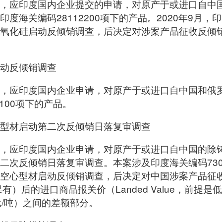
，应印度国内企业提交的申请，对原产于或进口自中
度海关编码28112200项下的产品。2020年9月
氧化硅启动反倾销调查，后决定对涉案产品征收反倾销税
动反倾销调查
，应印度国内企业申请，对原产于或进口自中国和俄
100项下的产品。
型材启动第二次反倾销日落复审调查
，应印度国内企业申请，对原产于或进口自中国的除
次反倾销日落复审调查。本案涉及印度海关编码7304
空心型材启动反倾销调查，后决定对中国涉案产品征
有）后的进口商品报关价（Landed Value，前提
7美元/吨）之间的差额部分。