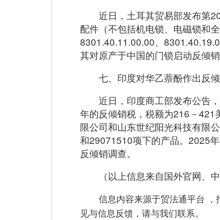
近日，土耳其贸易部发布第2
配件（不包括机电锁、电磁锁和全
8301.40.11.00.00、8301.40.1
其对原产于中国的门锁启动反倾销
七、印度对华乙萘酚作出反倾
近日，印度商工部发布公告，
年的反倾销税，税额为216－42
限公司和山东世纪阳光科技有限公司均
和29071510项下的产品。2
反倾销调查。
（以上信息来自国外官网、中
信息内容来源于贸法通平台 
见与信息反馈，请与我们联系。