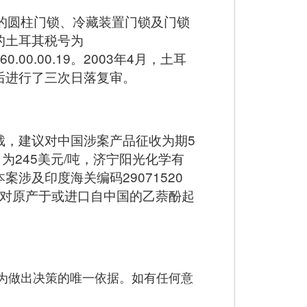
国的圆柱门锁、冷藏装置门锁及门锁
的土耳其税号为
301.60.00.00.19。2003年4月，土耳
后进行了三次日落复审。
裁，建议对中国涉案产品征收为期5
为245美元/吨，济宁阳光化学有
案涉及印度海关编码29071520
请，对原产于或进口自中国的乙萘酚起
为做出决策的唯一依据。如有任何意