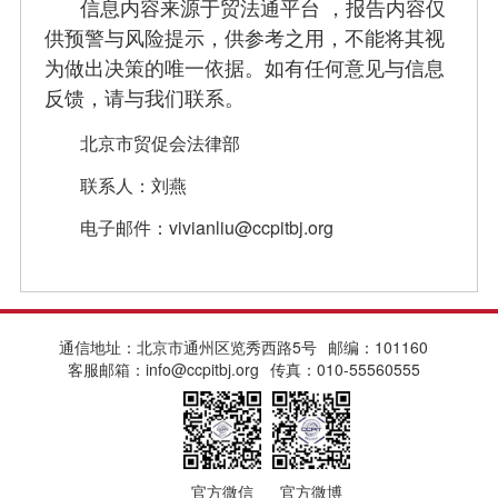
信息内容来源于贸法通平台 ，报告内容仅
供预警与风险提示，供参考之用，不能将其视
为做出决策的唯一依据。如有任何意见与信息
反馈，请与我们联系。
北京市贸促会法律部
联系人：刘燕
电子邮件：vivianliu
@ccpitbj.org
通信地址：北京市通州区览秀西路5号
邮编：101160
客服邮箱：info@ccpitbj.org
传真：010-55560555
官方微信
官方微博