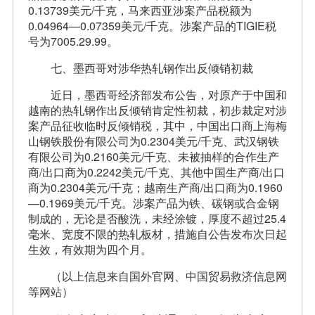
0.13739美元/千克，马来西亚涉案产品税额为
0.04964—0.07359美元/千克。涉案产品的TIGIE税
号为7005.29.99。
七、墨西哥对涉华热轧钢作出反倾销初裁
近日，墨西哥经济部发布公告，对原产于中国和
越南的热轧钢作出反倾销肯定性初裁，初步裁定对涉
案产品征收临时反倾销税，其中，中国出口商上海梅
山钢铁股份有限公司为0.2304美元/千克、武汉钢铁
有限公司为0.2160美元/千克、未被抽样的合作生产
商/出口商为0.2242美元/千克、其他中国生产商/出口
商为0.2304美元/千克；越南生产商/出口商为0.1960
—0.1969美元/千克。涉案产品为铁、碳钢或合金钢
制成的，无论是否酸洗，未经涂镀，厚度不超过25.4
毫米、宽度不限的热轧板材，措施自公告发布次日起
生效，有效期为四个月。
（以上信息来自国外官网、中国贸易救济信息网
等网站）