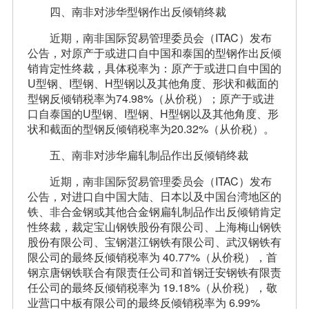
四、南非对涉华型钢作出反倾销终裁
近期，南非国际贸易管理委员会（ITAC）发布
公告，对原产于或进口自中国和泰国的型钢作出反倾
销肯定性终裁，具体税率为：原产于或进口自中国的
U型钢、I型钢、H型钢以及其他角度、形状和截面的
型钢反倾销税率为74.98%（从价税）；原产于或进
口自泰国的U型钢、I型钢、H型钢以及其他角度、形
状和截面的型钢反倾销税率为20.32%（从价税）。
五、南非对涉华扁轧制品作出反倾销终裁
近期，南非国际贸易管理委员会（ITAC）发布
公告，对进口自中国大陆、日本以及中国台湾地区的
铁、非合金钢或其他合金钢扁轧制品作出反倾销肯定
性终裁，裁定宝山钢铁股份有限公司、上海梅山钢铁
股份有限公司、宝钢湛江钢铁有限公司、武汉钢铁有
限公司的最终反倾销税率为 40.77%（从价税），首
钢京唐钢铁联合有限责任公司和首钢迁安钢铁有限责
任公司的最终反倾销税率为 19.18%（从价税），敬
业营口中板有限公司的最终反倾销税率为 6.99%