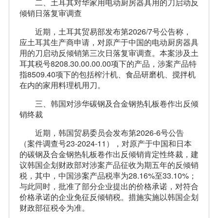
二、土耳其对华家用电动厨房器具用的刀启动反
倾销日落复审调查
近期，土耳其贸易部发布第2026/7号公告称，
应土耳其生产商申请，对原产于中国的电动厨房器具
用的刀启动反倾销第三次日落复审调查。本案涉及土
耳其税号8208.30.00.00.00项下的产品，涉案产品特
指8509.40项下的包括榨汁机、食品研磨机、搅拌机
在内的家用料理机用刀。
三、韩国对涉华碳钢及合金钢热轧板卷作出反倾
销终裁
近期，韩国贸易委员会发布第2026-6号公告
（案件调查号23-2024-11），对原产于中国和日本
的碳钢及合金钢热轧板卷作出反倾销肯定性终裁，建
议韩国企划财政部对涉案产品征收为期五年的反倾销
税，其中，中国涉案产品税率为28.16%至33.10%；
与此同时，批准了部分企业提出的价格承诺，对符合
价格承诺的企业免征反倾销税。措施实施以韩国企划
财政部征税令为准。