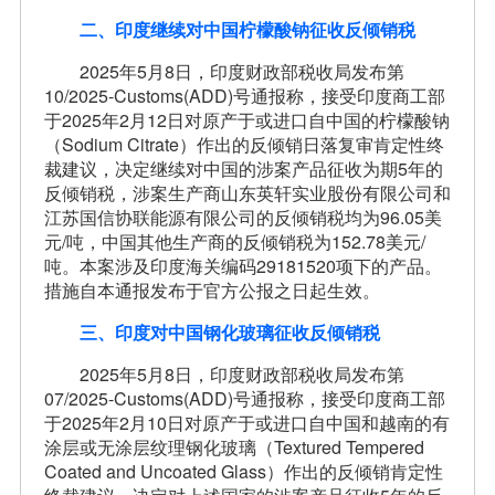
二、印度继续对中国柠檬酸钠征收反倾销税
2025年5月8日，印度财政部税收局发布第
10/2025-Customs(ADD)号通报称，接受印度商工部
于2025年2月12日对原产于或进口自中国的柠檬酸钠
（Sodium Citrate）作出的反倾销日落复审肯定性终
裁建议，决定继续对中国的涉案产品征收为期5年的
反倾销税，涉案生产商山东英轩实业股份有限公司和
江苏国信协联能源有限公司的反倾销税均为96.05美
元/吨，中国其他生产商的反倾销税为152.78美元/
吨。本案涉及印度海关编码29181520项下的产品。
措施自本通报发布于官方公报之日起生效。
三、印度对中国钢化玻璃征收反倾销税
2025年5月8日，印度财政部税收局发布第
07/2025-Customs(ADD)号通报称，接受印度商工部
于2025年2月10日对原产于或进口自中国和越南的有
涂层或无涂层纹理钢化玻璃（Textured Tempered
Coated and Uncoated Glass）作出的反倾销肯定性