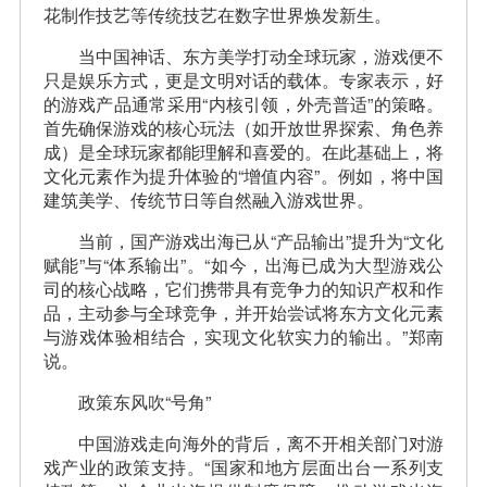
花制作技艺等传统技艺在数字世界焕发新生。
当中国神话、东方美学打动全球玩家，游戏便不
只是娱乐方式，更是文明对话的载体。专家表示，好
的游戏产品通常采用“内核引领，外壳普适”的策略。
首先确保游戏的核心玩法（如开放世界探索、角色养
成）是全球玩家都能理解和喜爱的。在此基础上，将
文化元素作为提升体验的“增值内容”。例如，将中国
建筑美学、传统节日等自然融入游戏世界。
当前，国产游戏出海已从“产品输出”提升为“文化
赋能”与“体系输出”。“如今，出海已成为大型游戏公
司的核心战略，它们携带具有竞争力的知识产权和作
品，主动参与全球竞争，并开始尝试将东方文化元素
与游戏体验相结合，实现文化软实力的输出。”郑南
说。
政策东风吹“号角”
中国游戏走向海外的背后，离不开相关部门对游
戏产业的政策支持。“国家和地方层面出台一系列支