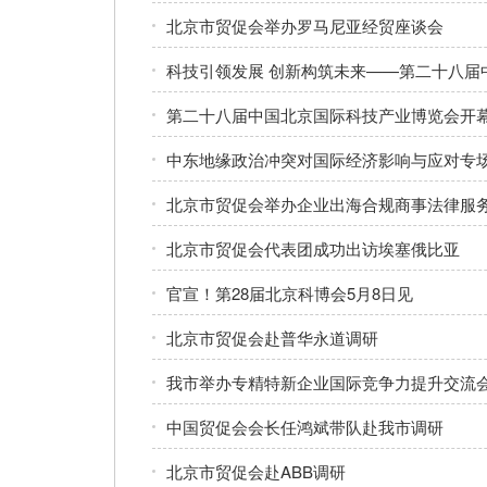
北京市贸促会举办罗马尼亚经贸座谈会
科技引领发展 创新构筑未来——第二十八届
第二十八届中国北京国际科技产业博览会开
中东地缘政治冲突对国际经济影响与应对专
北京市贸促会举办企业出海合规商事法律服
北京市贸促会代表团成功出访埃塞俄比亚
官宣！第28届北京科博会5月8日见
北京市贸促会赴普华永道调研
我市举办专精特新企业国际竞争力提升交流
中国贸促会会长任鸿斌带队赴我市调研
北京市贸促会赴ABB调研